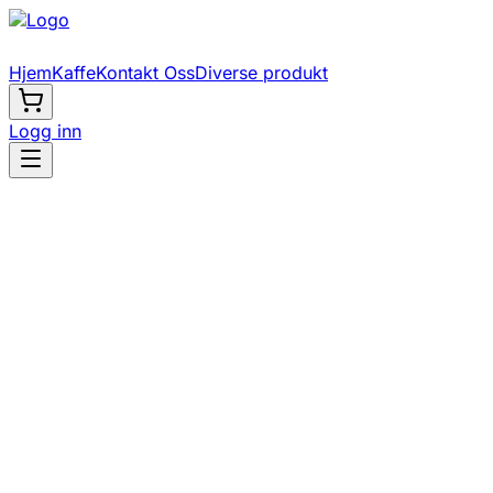
Hjem
Kaffe
Kontakt Oss
Diverse produkt
Logg inn